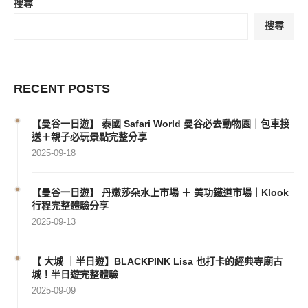
搜尋
搜尋
RECENT POSTS
【曼谷一日遊】 泰國 Safari World 曼谷必去動物園｜包車接
送＋親子必玩景點完整分享
2025-09-18
【曼谷一日遊】 丹嫩莎朵水上市場 ＋ 美功鐵道市場｜Klook
行程完整體驗分享
2025-09-13
【 大城 ｜半日遊】BLACKPINK Lisa 也打卡的經典寺廟古
城！半日遊完整體驗
2025-09-09