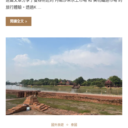
旅行體驗。透過K …
閱讀全文
國外旅遊
泰國