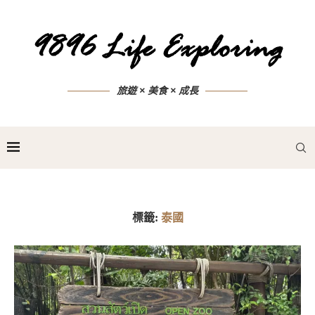
旅遊 × 美食 × 成長
標籤:
泰國