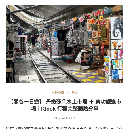
國外旅遊
泰國
【曼谷一日遊】 丹嫩莎朵水上市場 ＋ 美功鐵道市
場｜Klook 行程完整體驗分享
2025-09-13
這篇文章分享了曼谷附近的 丹嫩莎朵水上市場 和 美功鐵道市場 的