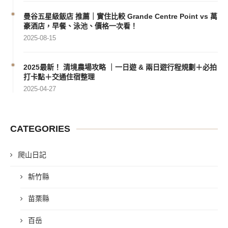
曼谷五星級飯店 推薦｜實住比較 Grande Centre Point vs 萬
豪酒店，早餐、泳池、價格一次看！
2025-08-15
2025最新！ 清境農場攻略 ｜一日遊 & 兩日遊行程規劃＋必拍
打卡點＋交通住宿整理
2025-04-27
CATEGORIES
爬山日記
新竹縣
苗栗縣
百岳