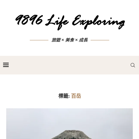
旅遊 × 美食 × 成長
標籤:
百岳