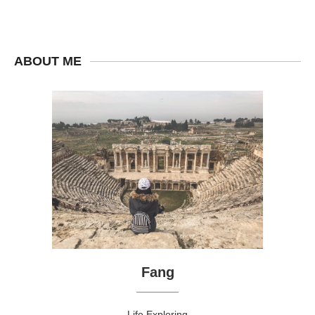
ABOUT ME
Fang
Life Exploring