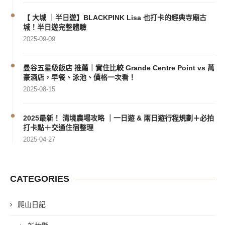
【 大城 ｜半日遊】BLACKPINK Lisa 也打卡的經典寺廟古
城！半日遊完整體驗
2025-09-09
曼谷五星級飯店 推薦｜實住比較 Grande Centre Point vs 萬
豪酒店，早餐、泳池、價格一次看！
2025-08-15
2025最新！ 清境農場攻略 ｜一日遊 & 兩日遊行程規劃＋必拍
打卡點＋交通住宿整理
2025-04-27
CATEGORIES
爬山日記