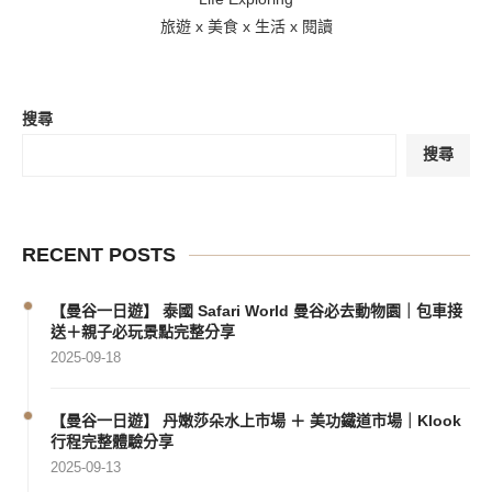
旅遊 x 美食 x 生活 x 閱讀
搜尋
搜尋
RECENT POSTS
【曼谷一日遊】 泰國 Safari World 曼谷必去動物園｜包車接
送＋親子必玩景點完整分享
2025-09-18
【曼谷一日遊】 丹嫩莎朵水上市場 ＋ 美功鐵道市場｜Klook
行程完整體驗分享
2025-09-13