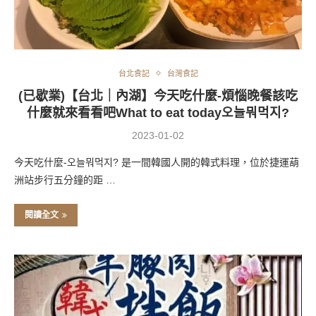
台北食記
台灣食記
(已歇業)【台北｜內湖】今天吃什麼-煩惱晚餐該吃
什麼就來看看吧What to eat today오늘뭐먹지?
2023-01-02
今天吃什麼-오늘뭐먹지? 是一間韓國人開的韓式料理，位於捷運葫
洲站步行五分鐘的距 …
閱讀全文