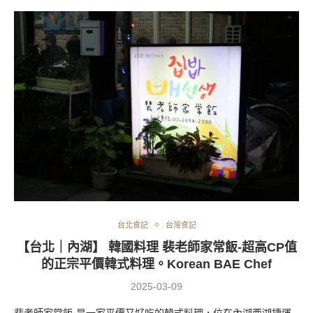
台北食記
台灣食記
【台北｜內湖】 韓國料理 裴老師家常飯-超高CP值
的正宗平價韓式料理。Korean BAE Chef
2025-03-09
裴老師家常飯-是一家平價又好吃的韓式料理，位在內湖西湖捷運