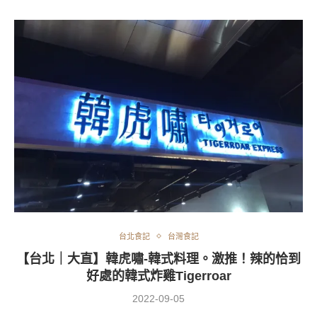
台北食記
台灣食記
【台北｜大直】韓虎嘯-韓式料理。激推！辣的恰到
好處的韓式炸雞Tigerroar
2022-09-05