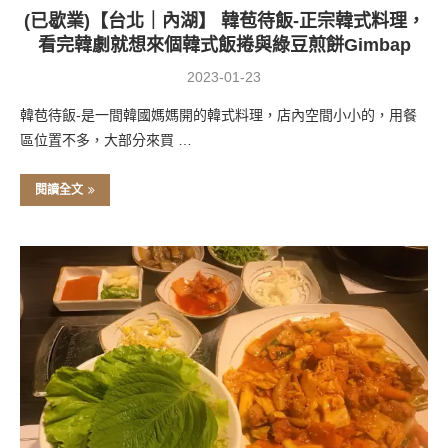
(已歇業)【台北｜內湖】 韓苞待飯-正宗韓式料理，
看完韓劇就想來個韓式飯捲與綠豆煎餅Gimbap
2023-01-23
韓苞待飯-是一間韓國媽媽開的韓式料理，店內空間小小的，用餐
區位置不多，大部分來買 …
閱讀全文