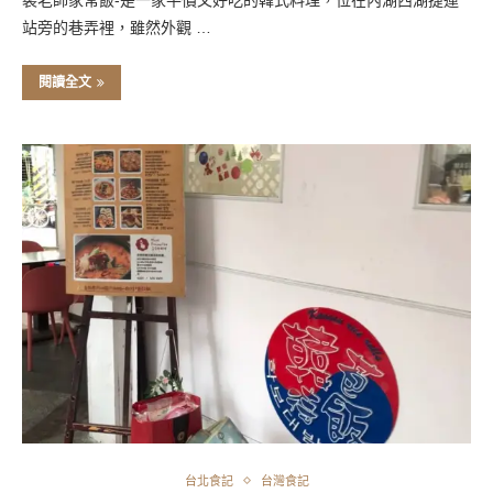
站旁的巷弄裡，雖然外觀 …
閱讀全文
台北食記
台灣食記