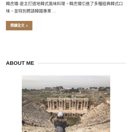
韓虎嘯-是主打道地韓式風味料理，韓虎嘯引進了多種經典韓式口
味，並特別聘請韓國專業 …
閱讀全文
ABOUT ME