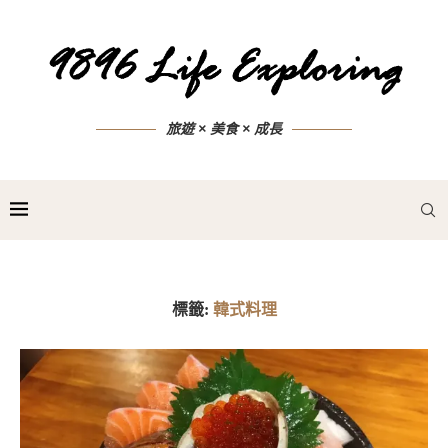
旅遊 × 美食 × 成長
標籤:
韓式料理