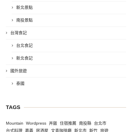
新北景點
南投景點
台灣食記
台北食記
新北食記
國外旅遊
泰國
TAGS
Mountain
Wordpress
丼飯
住宿推薦
南投縣
台北市
台式料理
嘉義
居酒屋
文青咖啡廳
新北市
新竹
旅遊