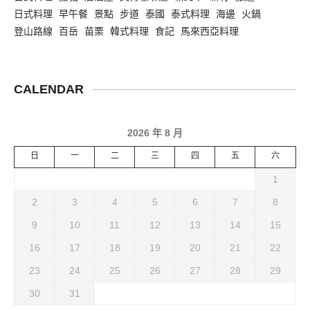
日式料理
早午餐
景點
步道
泰國
泰式料理
海邊
火鍋
登山路線
百岳
苗栗
韓式料理
食記
馬來西亞料理
CALENDAR
2026 年 8 月
日
一
二
三
四
五
六
1
2
3
4
5
6
7
8
9
10
11
12
13
14
15
16
17
18
19
20
21
22
23
24
25
26
27
28
29
30
31