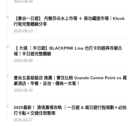
2025-09-18
【曼谷一日遊】 丹嫩莎朵水上市場 ＋ 美功鐵道市場｜Klook
行程完整體驗分享
2025-09-13
【 大城 ｜半日遊】BLACKPINK Lisa 也打卡的經典寺廟古
城！半日遊完整體驗
2025-09-09
曼谷五星級飯店 推薦｜實住比較 Grande Centre Point vs 萬
豪酒店，早餐、泳池、價格一次看！
2025-08-15
2025最新！ 清境農場攻略 ｜一日遊 & 兩日遊行程規劃＋必拍
打卡點＋交通住宿整理
2025-04-27